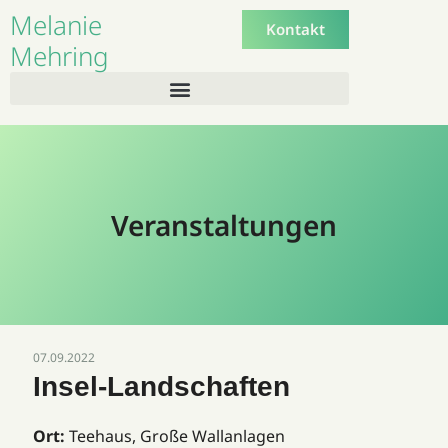
Melanie
Kontakt
Mehring
Veranstaltungen
07.09.2022
Insel-Landschaften
Ort:
Teehaus, Große Wallanlagen