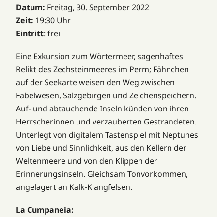
Datum:
Freitag, 30. September 2022
Zeit:
19:30 Uhr
Eintritt
: frei
Eine Exkursion zum Wörtermeer, sagenhaftes
Relikt des Zechsteinmeeres im Perm; Fähnchen
auf der Seekarte weisen den Weg zwischen
Fabelwesen, Salzgebirgen und Zeichenspeichern.
Auf- und abtauchende Inseln künden von ihren
Herrscherinnen und verzauberten Gestrandeten.
Unterlegt von digitalem Tastenspiel mit Neptunes
von Liebe und Sinnlichkeit, aus den Kellern der
Weltenmeere und von den Klippen der
Erinnerungsinseln. Gleichsam Tonvorkommen,
angelagert an Kalk-Klangfelsen.
La Cumpaneia: