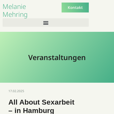
Melanie
Kontakt
Mehring
Veranstaltungen
17.02.2025
All About Sexarbeit
– in Hamburg