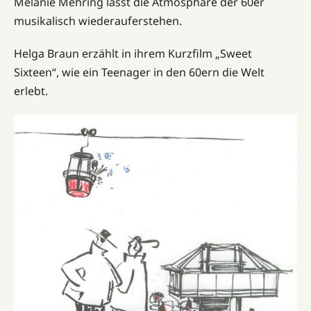
Melanie Mehring lässt die Atmosphäre der 60er
musikalisch wiederauferstehen.
Helga Braun erzählt in ihrem Kurzfilm „Sweet
Sixteen“, wie ein Teenager in den 60ern die Welt
erlebt.