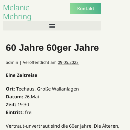
Melanie
Kontakt
Mehring
60 Jahre 60ger Jahre
admin
|
Veröffentlicht am
09.05.2023
Eine Zeitreise
Ort:
Teehaus, Große Wallanlagen
Datum:
26.Mai
Zeit:
19:30
Eintritt:
frei
Vertraut-unvertraut sind die 60er Jahre. Die Älteren,