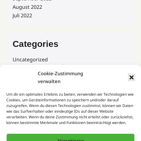
August 2022
Juli 2022
Categories
Uncategorized
Cookie-Zustimmung
verwalten
Kontakt
Um dir ein optimales Erlebnis zu bieten, verwenden wir Technologien wie
Cookies, um Geräteinformationen zu speichern und/oder darauf
Impressum
zuzugreifen. Wenn du diesen Technologien zustimmst, können wir Daten
wie das Surfverhalten oder eindeutige IDs auf dieser Website
Datenschutzerklärung
verarbeiten. Wenn du deine Zustimmung nicht erteilst oder zurückziehst,
können bestimmte Merkmale und Funktionen beeinträchtigt werden.
Melanie Mehring
Akzeptieren