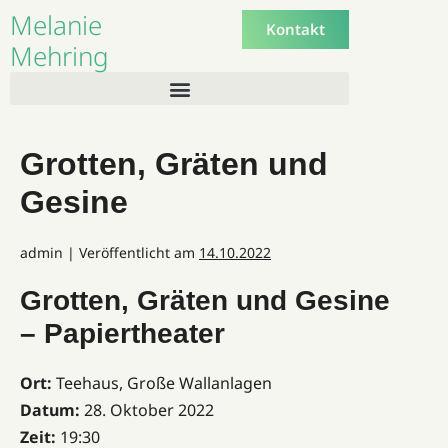
Melanie
Kontakt
Mehring
Grotten, Gräten und
Gesine
admin
|
Veröffentlicht am
14.10.2022
Grotten, Gräten und Gesine
– Papiertheater
Ort:
Teehaus, Große Wallanlagen
Datum:
28. Oktober 2022
Zeit:
19:30